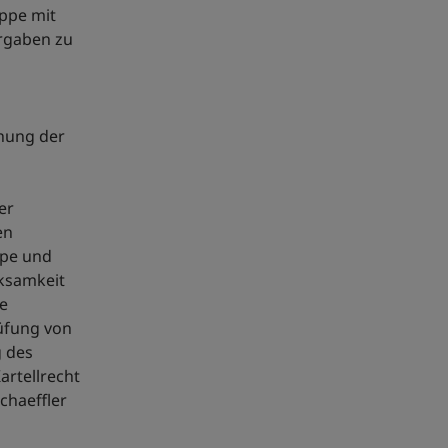
uppe mit
rgaben zu
hung der
er
en
ppe und
ksamkeit
e
üfung von
g des
rtellrecht
chaeffler