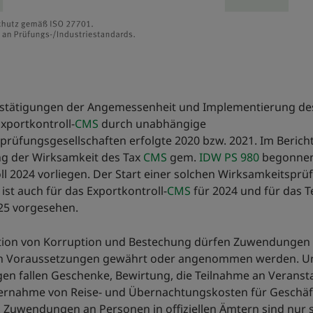
estätigungen der Angemessenheit und Implementierung de
xportkontroll-
CMS
durch unabhängige
prüfungsgesellschaften erfolgte 2020 bzw. 2021. Im Bericht
ng der Wirksamkeit des Tax
CMS
gem.
IDW PS 980
begonnen
ll 2024 vorliegen. Der Start einer solchen Wirksamkeitspr
ist auch für das Exportkontroll-
CMS
für 2024 und für das T
25 vorgesehen.
tion von Korruption und Bestechung dürfen Zuwendungen 
n Voraussetzungen gewährt oder angenommen werden. U
n fallen Geschenke, Bewirtung, die Teilnahme an Veranst
ernahme von Reise- und Übernachtungskosten für Geschäf
. Zuwendungen an Personen in offiziellen Ämtern sind nur 