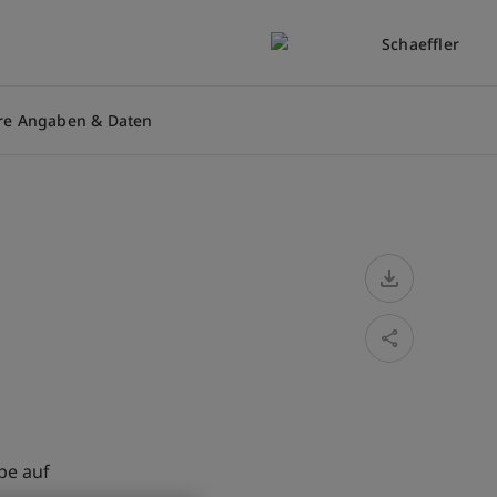
re Angaben & Daten
pe auf