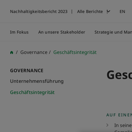
Nachhaltigkeitsbericht 2023
Alle Berichte
EN
Im Fokus
An unsere Stakeholder
Strategie und M
Governance
Geschäftsintegrität
Gesc
GOVERNANCE
Unternehmensführung
Geschäftsintegrität
AUF EINE
In sein