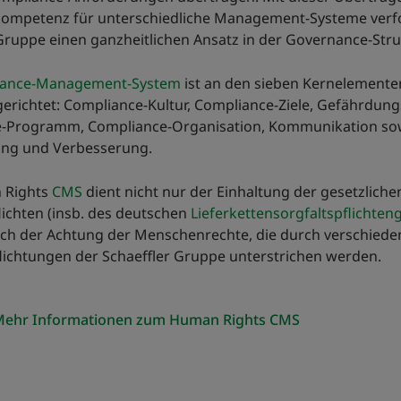
mpetenz für unterschiedliche Management-Systeme verfo
Gruppe einen ganzheitlichen Ansatz in der Governance-Stru
iance-Management-System
ist an den sieben Kernelement
erichtet: Compliance-Kultur, Compliance-Ziele, Gefährdung
-Programm, Compliance-Organisation, Kommunikation so
ng und Verbesserung.
 Rights
CMS
dient nicht nur der Einhaltung der gesetzliche
lichten (insb. des deutschen
Lieferkettensorgfaltspflichten
ch der Achtung der Menschenrechte, die durch verschiede
lichtungen der Schaeffler Gruppe unterstrichen werden.
ehr Informationen zum Human Rights CMS