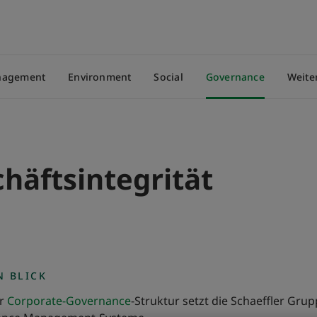
anagement
Environment
Social
Governance
Weite
häftsintegrität
N BLICK
er
Corporate-Governance
-Struktur setzt die Schaeffler Grup